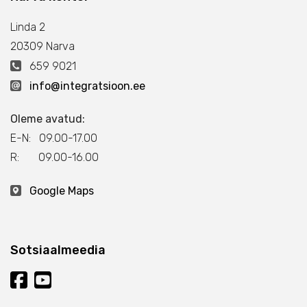
Linda 2
20309 Narva
659 9021
info@integratsioon.ee
Oleme avatud:
E-N: 09.00-17.00
R: 09.00-16.00
Google Maps
Sotsiaalmeedia