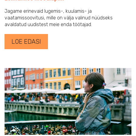
Jagame erinevaid lugemis-, kuulamis- ja
vaatamissoovitusi, mille on välja valinud nüüdseks
avaldatud uudistest meie enda töötajad.
LOE EDASI