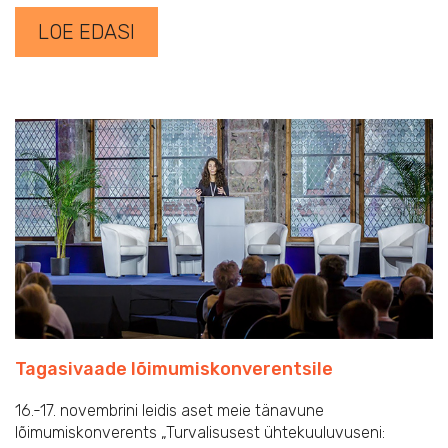
LOE EDASI
Tagasivaade lõimumiskonverentsile
16.-17. novembrini leidis aset meie tänavune
lõimumiskonverents „Turvalisusest ühtekuuluvuseni: