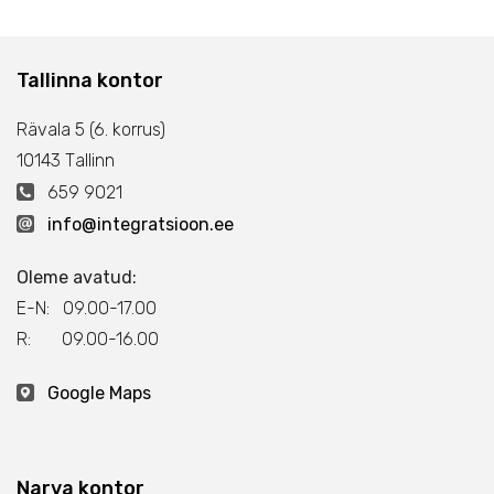
Tallinna kontor
Rävala 5 (6. korrus)
10143 Тallinn
659 9021
info@integratsioon.ee
Oleme avatud:
E-N: 09.00-17.00
R: 09.00-16.00
Google Maps
Narva kontor