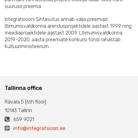
suuruse preemia.
Integratsiooni Sihtasutus annab välja preemiad
lõimumisvaldkonna arendusprojektidele aastast 1999 ning
meediaprojektidele aastast 2009. Lõimumisvaldkonna
2019.-2020. aasta preemiate konkursi fondi rahastab
Kultuuriministeerium.
Tallinna office
Rävala 5 (6th floor)
10143 Тallinn
659 9021
info@integratsioon.ee