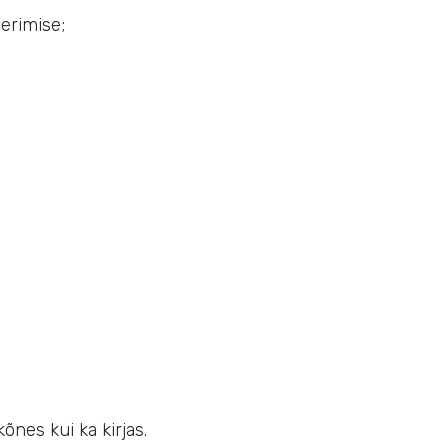
erimise;
õnes kui ka kirjas.