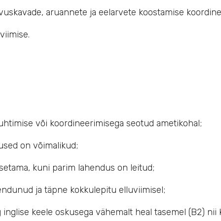
vuskavade, aruannete ja eelarvete koostamise koordine
viimise.
juhtimise või koordineerimisega seotud ametikohal;
tused on võimalikud;
setama, kuni parim lahendus on leitud;
ndunud ja täpne kokkulepitu elluviimisel;
inglise keele oskusega vähemalt heal tasemel (B2) nii k