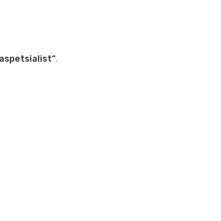
aspetsialist“
.