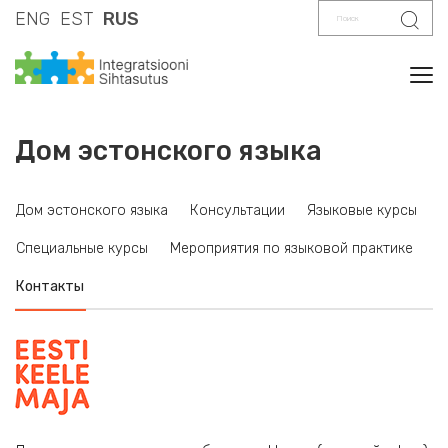
Поиск
Поис
ENG
EST
RUS
Tog
Дом эстонского языка
Дом эстонского языка
Консультации
Языковые курсы
Специальные курсы
Мероприятия по языковой практике
Контакты