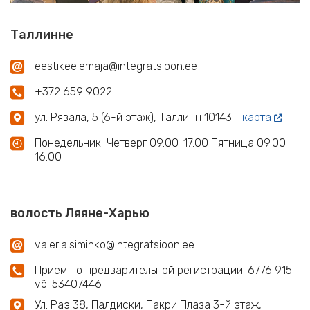
Таллинне
eestikeelemaja@integratsioon.ee
+372 659 9022
ул. Рявала, 5 (6-й этаж), Таллинн 10143
карта
Понедельник-Четверг 09.00-17.00 Пятница 09.00-
16.00
волость Ляяне-Харью
valeria.siminko@integratsioon.ee
Прием по предварительной регистрации: 6776 915
või 53407446
Ул. Раэ 38, Палдиски, Пакри Плаза 3-й этаж,