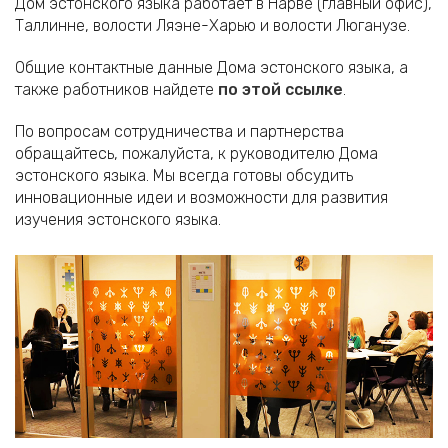
Дом эстонского языка работает в Нарве (главный офис),
Таллинне, волости Ляэне-Харью и волости Люганузе.
Общие контактные данные Дома эстонского языка, а
также работников найдете
по этой ссылке
.
По вопросам сотрудничества и партнерства
обращайтесь, пожалуйста, к руководителю Дома
эстонского языка. Мы всегда готовы обсудить
инновационные идеи и возможности для развития
изучения эстонского языка.