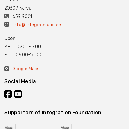
20309 Narva
659 9021
info@integratsioon.ee
Open:
M-T: 09.00-17.00
F: 09.00-16.00
Google Maps
Social Media
Supporters of Integration Foundation