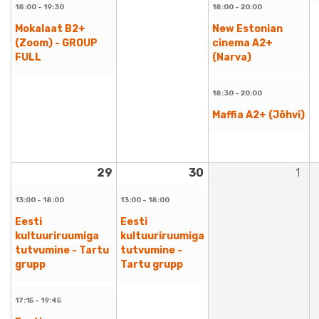
18:00 - 19:30
18:00 - 20:00
Mokalaat B2+
New Estonian
(Zoom) - GROUP
cinema A2+
FULL
(Narva)
18:30 - 20:00
Maffia A2+ (Jõhvi)
29
30
1
13:00 - 18:00
13:00 - 18:00
Eesti
Eesti
kultuuriruumiga
kultuuriruumiga
tutvumine - Tartu
tutvumine -
grupp
Tartu grupp
17:15 - 19:45