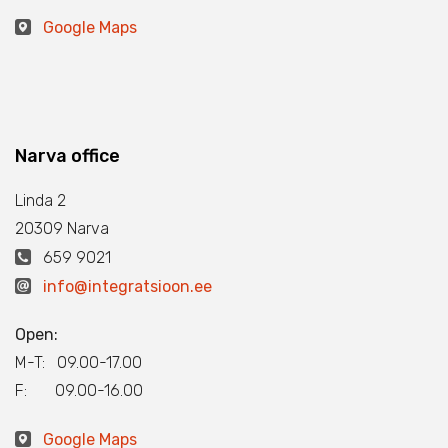
Google Maps
Narva office
Linda 2
20309 Narva
659 9021
info@integratsioon.ee
Open:
M-T: 09.00-17.00
F: 09.00-16.00
Google Maps