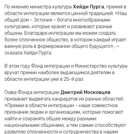
По мнению министра культуры
Хейди Пурга
, премия в
области интеграции является ценной традицией. «Наш
общий дом – Эстония – богата многообразными
культурами, которые хранят и развивают разные
общины. Благодаря интеграции мы можем создать
более сплоченное общество, в котором каждый играет
важную роль в формировании общего будущего», —
сказала Хейди Пурга.
В этом году Фонд интеграции и Министерство культуры
вручат премии наиболее выдающимся деятелям в
области интеграции уже в 25-й раз.
Глава Фонда интеграции
Дмитрий Московцев
призывает выдвигать кандидатов из разных областей.
«Премии в области интеграции – наше совместное
признание людям и организациям, которые помогают
найти и сохранять общее между разными
национальными общинами, а тем самым способствуют
развитию сплоченности и сотрудничества в нашем