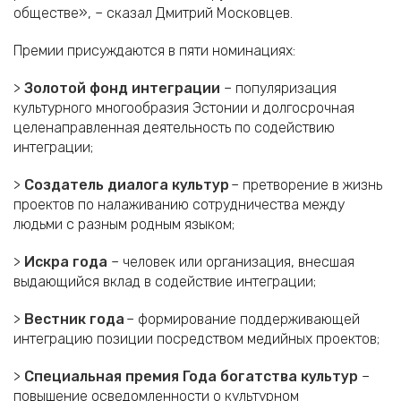
обществе», – сказал Дмитрий Московцев.
Премии присуждаются в пяти номинациях:
>
Золотой фонд интеграции
– популяризация
культурного многообразия Эстонии и долгосрочная
целенаправленная деятельность по содействию
интеграции;
>
Создатель диалога культур
– претворение в жизнь
проектов по налаживанию сотрудничества между
людьми с разным родным языком;
>
Искра года
– человек или организация, внесшая
выдающийся вклад в содействие интеграции;
>
Вестник года
– формирование поддерживающей
интеграцию позиции посредством медийных проектов;
>
Специальная премия Года богатства культур
–
повышение осведомленности о культурном