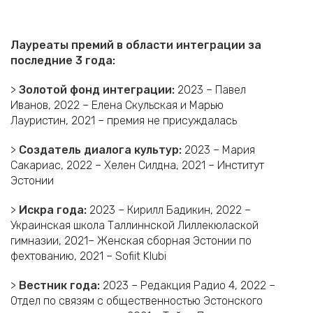
Лауреаты премий в области интеграции за
последние 3 года:
>
Золотой фонд интеграции:
2023 – Павел
Иванов, 2022 – Елена Скульская и Марью
Лауристин, 2021 – премия не присуждалась
>
Создатель диалога культур:
2023 – Мария
Сакариас, 2022 – Хелен Силдна, 2021 – Институт
Эстонии
>
Искра года:
2023 – Кирилл Бадикин, 2022 –
Украинская школа Таллиннской Лиллекюлаской
гимназии, 2021– Женская сборная Эстонии по
фехтованию, 2021 – Sofiit Klubi
>
Вестник года:
2023 – Редакция Радио 4, 2022 –
Отдел по связям с общественностью Эстонского