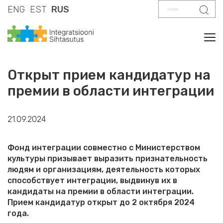
Поиск
Поис
ENG
EST
RUS
Tog
Открыт прием кандидатур на
премии в области интеграции
21.09.2024
Фонд интеграции совместно с Министерством
культуры призывает выразить признательность
людям и организациям, деятельность которых
способствует интеграции, выдвинув их в
кандидаты на премии в области интеграции.
Прием кандидатур открыт до 2 октября 2024
года.