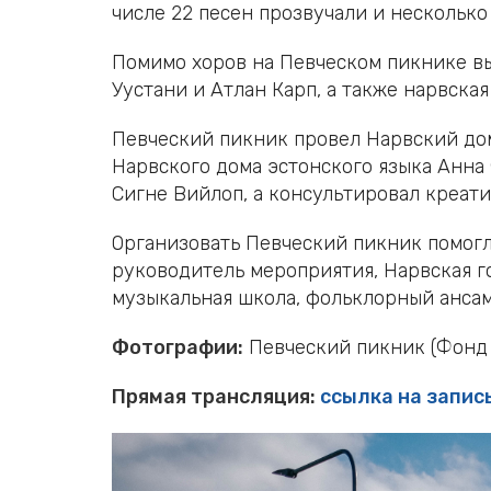
числе 22 песен прозвучали и несколько
Помимо хоров на Певческом пикнике в
Уустани и Атлан Карп, а также нарвска
Певческий пикник провел Нарвский до
Нарвского дома эстонского языка Анна
Сигне Вийлоп, а консультировал креат
Организовать Певческий пикник помогл
руководитель мероприятия, Нарвская го
музыкальная школа, фольклорный ансамб
Фотографии
:
Певческий пикник (Фонд
Прямая трансляция:
ссылка на запис