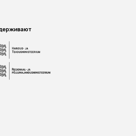
ддерживают