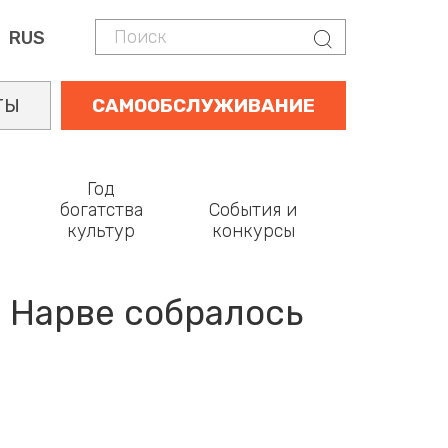
Поиск
Поиск
RUS
ТЫ
САМООБСЛУЖИВАНИЕ
Год
богатства
События и
культур
конкурсы
в Нарве собралось