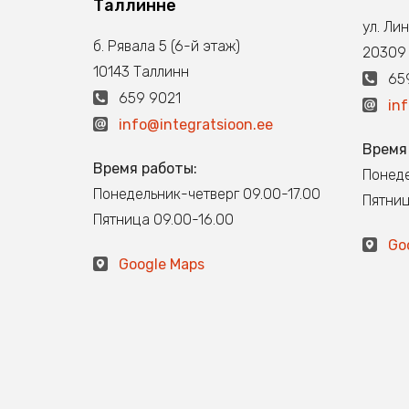
Таллинне
ул. Ли
б. Рявала 5 (6-й этаж)
20309
10143 Таллинн
659
659 9021
in
info@integratsioon.ee
Время
Время работы:
Понеде
Понедельник-четверг 09.00-17.00
Пятниц
Пятница 09.00-16.00
Go
Google Maps