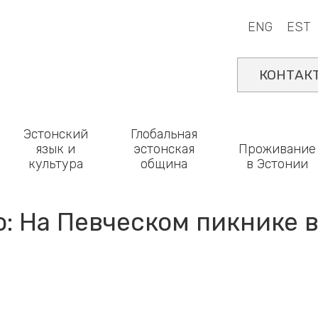
ENG
EST
КОНТАК
Эстонский
Глобальная
язык и
эстонская
Проживание
культура
община
в Эстонии
: На Певческом пикнике 