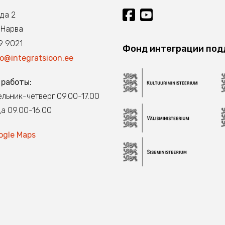
нда 2
 Нарва
 9021
Фонд интеграции по
fo@integratsioon.ee
 работы:
льник-четверг 09.00-17.00
а 09.00-16.00
ogle Maps