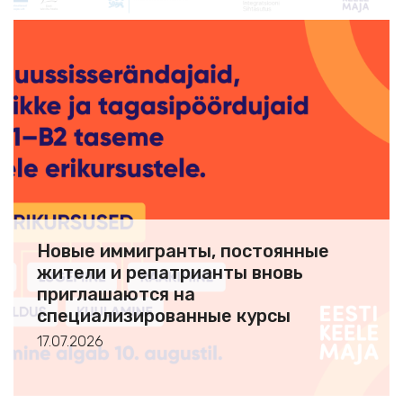
Новые иммигранты, постоянные
жители и репатрианты вновь
приглашаются на
специализированные курсы
эстонского языка
17.07.2026