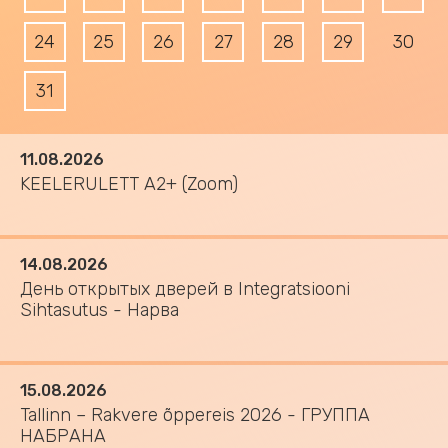
24
25
26
27
28
29
30
31
11.08.2026
KEELERULETT A2+ (Zoom)
14.08.2026
День открытых дверей в Integratsiooni
Sihtasutus - Нарва
15.08.2026
Tallinn – Rakvere õppereis 2026 - ГРУППА
НАБРАНА